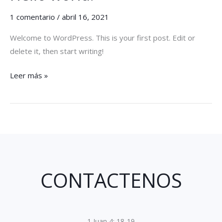
world!
1 comentario
/
abril 16, 2021
Welcome to WordPress. This is your first post. Edit or
delete it, then start writing!
Leer más »
CONTACTENOS
1 Juan 4: 18-19