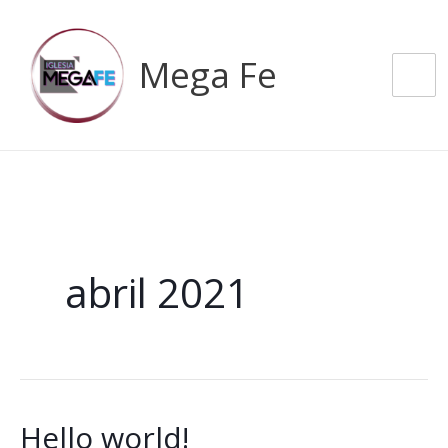
Ir
al
Mega Fe
contenido
abril 2021
Hello world!
Hello