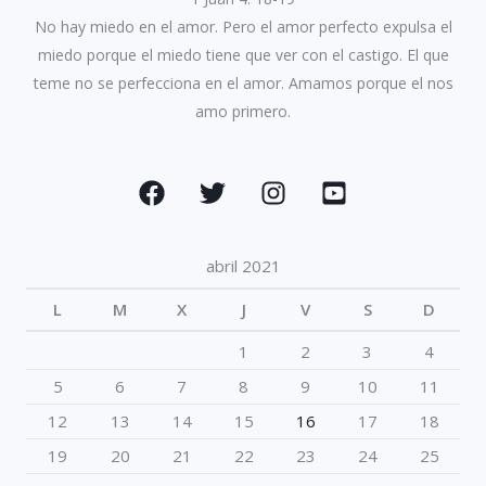
No hay miedo en el amor. Pero el amor perfecto expulsa el
miedo porque el miedo tiene que ver con el castigo. El que
teme no se perfecciona en el amor. Amamos porque el nos
amo primero.
abril 2021
L
M
X
J
V
S
D
1
2
3
4
5
6
7
8
9
10
11
12
13
14
15
16
17
18
19
20
21
22
23
24
25